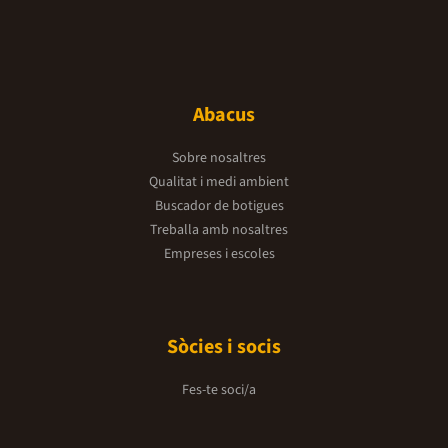
Abacus
Sobre nosaltres
Qualitat i medi ambient
Buscador de botigues
Treballa amb nosaltres
Empreses i escoles
Sòcies i socis
Fes-te soci/a